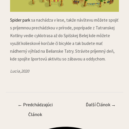
Spider park
sa nachádza v lese, takže návštevu môžete spojiť
s príjemnou prechádzkou v prírode, poprípade z Tatranskej
Kotliny vedie cyklotrasa až do Spišskej Belej kde môžete
využiť kolieskové korčule či bicykle a tak budete mať
nádherný výhľad na Belianske Tatry. Strávite príjemný deň,
kde spojíte športovú aktivitu so zábavou a oddychom.
Lucia,2020
←
Predchádzajúci
Ďalší Článok
→
Článok